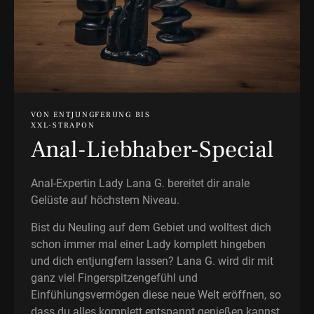
VON ENTJUNGFERUNG BIS
XXL-STRAPON
Anal-Liebhaber-Special
Anal-Expertin Lady Lana G. bereitet dir anale
Gelüste auf höchstem Niveau.
Bist du Neuling auf dem Gebiet und wolltest dich
schon immer mal einer Lady komplett hingeben
und dich entjungfern lassen? Lana G. wird dir mit
ganz viel Fingerspitzengefühl und
Einfühlungsvermögen diese neue Welt eröffnen, so
dass du alles komplett entspannt genießen kannst.