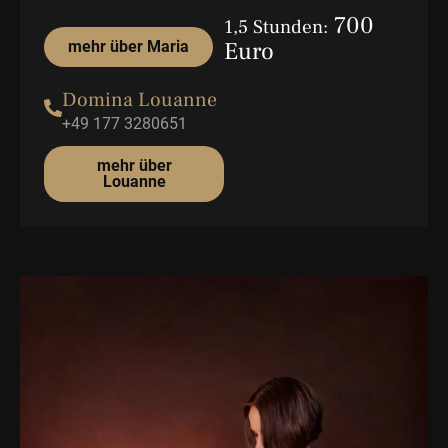
700
1,5 Stunden:
Euro
mehr über Maria
Domina Louanne
+49 177 3280651
mehr über
Louanne