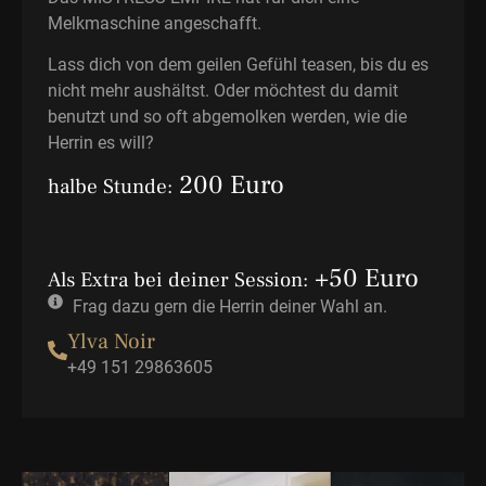
Melkmaschine angeschafft.
Lass dich von dem geilen Gefühl teasen, bis du es
nicht mehr aushältst. Oder möchtest du damit
benutzt und so oft abgemolken werden, wie die
Herrin es will?
200 Euro
halbe Stunde:
+50 Euro
Als Extra bei deiner Session:
Frag dazu gern die Herrin deiner Wahl an.
Ylva Noir
+49 151 29863605