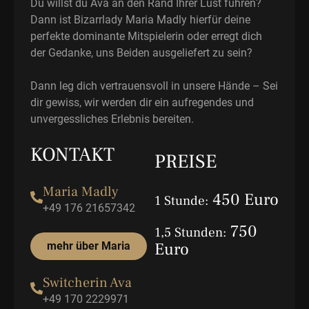
Du willst du Ava an den Rand Ihrer Lust führen?
Dann ist Bizarrlady Maria Madly hierfür deine
perfekte dominante Mitspielerin oder erregt dich
der Gedanke, uns Beiden ausgeliefert zu sein?
Dann leg dich vertrauensvoll in unsere Hände – Sei
dir gewiss, wir werden dir ein aufregendes und
unvergessliches Erlebnis bereiten.
KONTAKT
PREISE
Maria Madly
450 Euro
1 Stunde:
+49 176 21657342
750
1,5 Stunden:
Euro
mehr über Maria
Switcherin Ava
+49 170 2229971