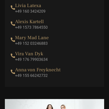
Livia Latexa
+49 160 3424209
Alexis Kartell
+49 1573 7864550
Mary Mad Lane
+49 152 03246883
Vira Van Dyk
+49 176 79903634
Anna von Freyknecht
+49 155 66242732