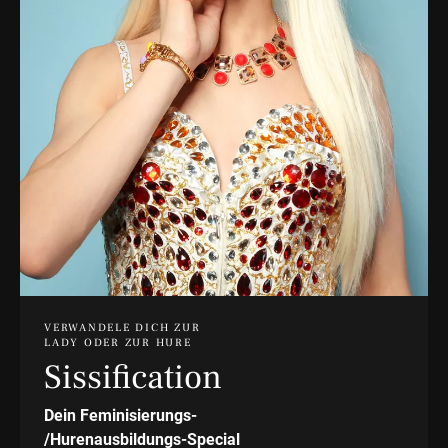
VERWANDELE DICH ZUR
LADY ODER ZUR HURE
Sissification
Dein Feminisierungs-
/Hurenausbildungs-Special