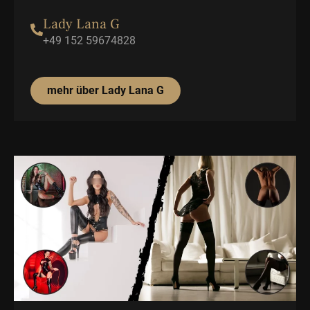
Lady Lana G
+49 152 59674828
mehr über Lady Lana G