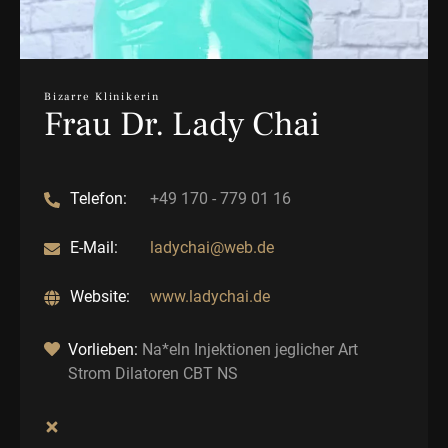
Bizarre Klinikerin
Frau Dr. Lady Chai
Telefon:
+49 170 - 779 01 16
E-Mail:
ladychai@web.de
Website:
www.ladychai.de
Vorlieben:
Na*eln Injektionen jeglicher Art
Strom Dilatoren CBT NS