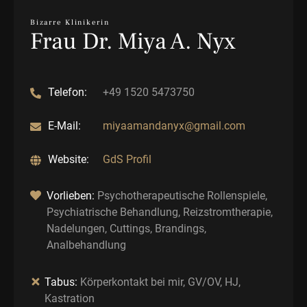
Bizarre Klinikerin
Frau Dr. Miya A. Nyx
Telefon:
+49 1520 5473750
E-Mail:
miyaamandanyx@gmail.com
Website:
GdS Profil
Vorlieben:
Psychotherapeutische Rollenspiele,
Psychiatrische Behandlung, Reizstromtherapie,
Nadelungen, Cuttings, Brandings,
Analbehandlung
Tabus:
Körperkontakt bei mir, GV/OV, HJ,
Kastration