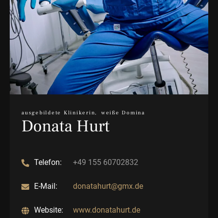
ausgebildete Klinikerin, weiße Domina
Donata Hurt
Telefon:
+49 155 60702832
E-Mail:
donatahurt@gmx.de
Website:
www.donatahurt.de