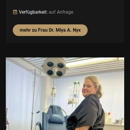
Verfügbarkeit:
auf Anfrage
mehr zu Frau Dr. Miya A. Nyx