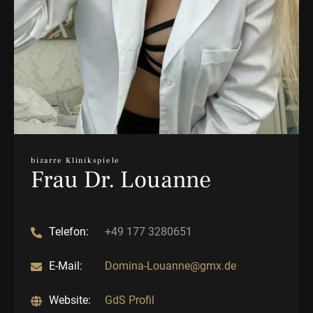
bizarre Klinikspiele
Frau Dr. Louanne
Telefon:
+49 177 3280651
E-Mail:
Domina-Louanne@gmx.de
Website:
GdS Profil