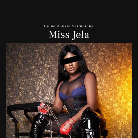
Deine dunkle Verführung
Miss Jela