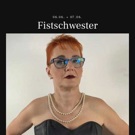
06.06. + 07.06.
Fistschwester